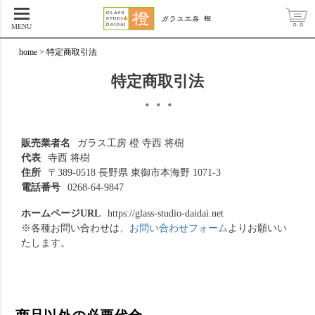
MENU
home
特定商取引法
特定商取引法
・・・
販売業者名
ガラス工房 橙 寺西 将樹
代表
寺西 将樹
住所
〒389-0518 長野県 東御市本海野 1071-3
電話番号
0268-64-9847
ホームページURL
https://glass-studio-daidai.net
※各種お問い合わせは、
お問い合わせフォーム
よりお願いい
たします。