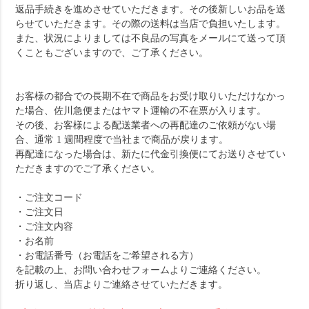
返品手続きを進めさせていただきます。その後新しいお品を送
らせていただきます。その際の送料は当店で負担いたします。
また、状況によりましては不良品の写真をメールにて送って頂
くこともございますので、ご了承ください。
お客様の都合での長期不在で商品をお受け取りいただけなかっ
た場合、佐川急便またはヤマト運輸の不在票が入ります。
その後、お客様による配送業者への再配達のご依頼がない場
合、通常 1 週間程度で当社まで商品が戻ります。
再配達になった場合は、新たに代金引換便にてお送りさせてい
ただきますのでご了承ください。
・ご注文コード
・ご注文日
・ご注文内容
・お名前
・お電話番号（お電話をご希望される方）
を記載の上、お問い合わせフォームよりご連絡ください。
折り返し、当店よりご連絡させていただきます。