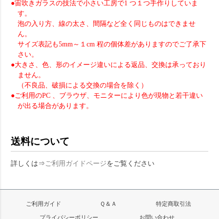
●宙吹きガラスの技法で小さい工房で1 つ１つ手作りしていま
す。
泡の入り方、線の太さ、間隔など全く同じものはできませ
ん。
サイズ表記も5mm～１cm 程の個体差がありますのでご了承下
さい。
●大きさ、色、形のイメージ違いによる返品、交換は承っており
ません。
（不良品、破損による交換の場合を除く）
●ご利用のPC 、ブラウザ、モニターにより色が現物と若干違い
が出る場合があります。
送料について
詳しくは⇒
ご利用ガイドページ
をご覧ください
ご利用ガイド
Ｑ＆Ａ
特定商取引法
プライバシーポリシー
お問い合わせ