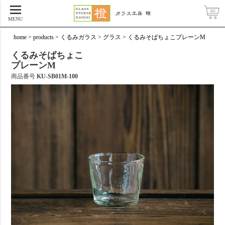
MENU
home
products
くるみガラス
グラス
くるみそばちょこプレーンM
くるみそばちょこ
プレーンM
商品番号
KU-SB01M-100