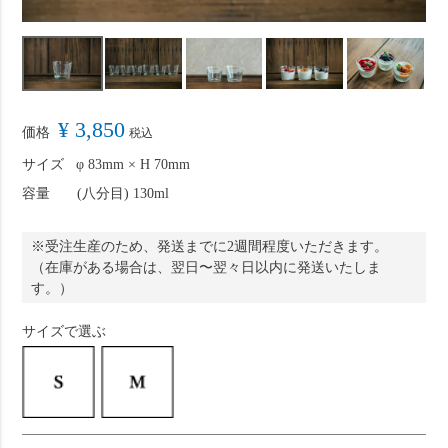
¥
3,850
価格
税込
サイズ
φ 83mm × H 70mm
容量
(八分目) 130ml
※
受注生産のため
、発送までに2週間程度いただきます。
（在庫がある場合は、翌日〜翌々日以内に発送いたしま
す。）
サイズで選ぶ