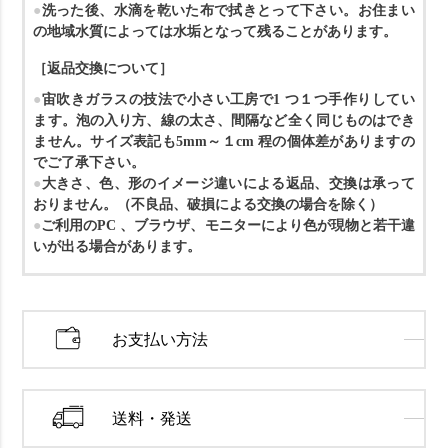
洗った後、水滴を乾いた布で拭きとって下さい。
お住まい
の地域水質によっては水垢となって残ることがあります。
［返品交換について］
宙吹きガラスの技法で小さい工房で1 つ１つ手作りしてい
ます。泡の入り方、線の太さ、間隔など全く同じものはでき
ません。サイズ表記も5mm～１cm 程の個体差がありますの
でご了承下さい。
大きさ、色、形のイメージ違いによる返品、交換は承って
おりません。
（不良品、破損による交換の場合を除く）
ご利用のPC 、ブラウザ、モニターにより色が現物と若干違
いが出る場合があります。
お支払い方法
送料・発送