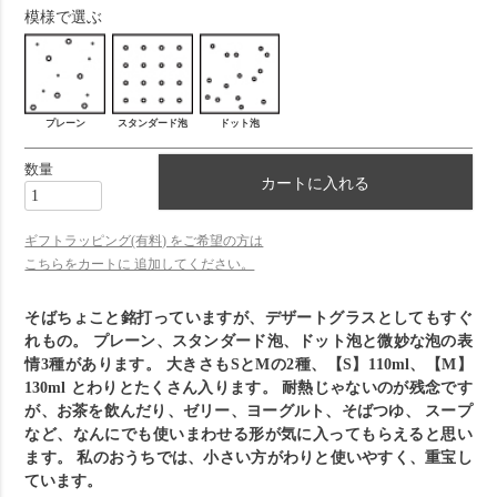
模様で選ぶ
プレーン
スタンダード泡
ドット泡
カートに入れる
ギフトラッピング(有料) をご希望の方は
こちらをカートに 追加してください。
そばちょこと銘打っていますが、デザートグラスとしてもすぐ
れもの。
プレーン、スタンダード泡、ドット泡と微妙な泡の表
情3種があります。
大きさもSとMの2種、【S】110ml、【M】
130ml とわりとたくさん入ります。
耐熱じゃないのが残念です
が、お茶を飲んだり、ゼリー、ヨーグルト、そばつゆ、
スープ
など、なんにでも使いまわせる形が気に入ってもらえると思い
ます。
私のおうちでは、小さい方がわりと使いやすく、重宝し
ています。