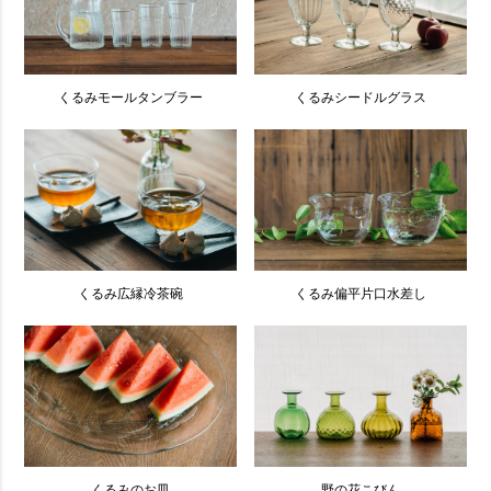
くるみモールタンブラー
くるみシードルグラス
くるみ広縁冷茶碗
くるみ偏平片口水差し
くるみのお皿
野の花こびん