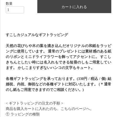
カートに入れる
すこしカジュアルなギフトラッピング
天然の花びらや木の葉を漉き込んだオリジナルの和紙をラッピ
ングに使用しています。
通常のプレゼントには素材感のある紙
のリボンとミニドライフラワーを飾ってアクセントに。 すこし
きちんとしたい時には名入れもできる短冊のしもご用意してい
ます。
かしこまりすぎないハンコの文字もキュート。
各種ギフトラッピングを承っております。(330円 / 税込 / 個)
結
婚祝、内祝、御祝などの各種ギフトに対応いたします。
(＊通常
のし紙もご用意できますのでご相談ください。)
< ギフトラッピングの注文の手順 >
商品を購入カートに入れたのち、こちらのページへ。
① ラッピングの種類