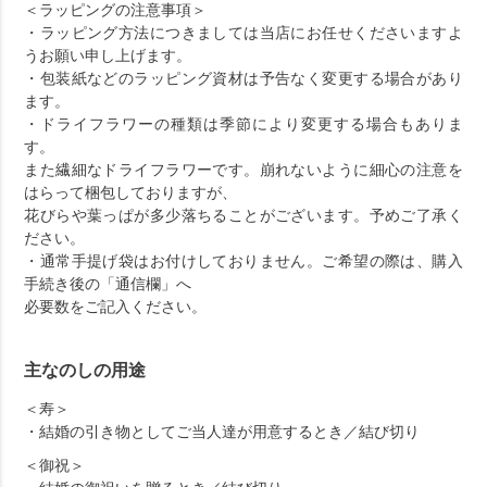
＜ラッピングの注意事項＞
・ラッピング方法につきましては当店にお任せくださいますよ
うお願い申し上げます。
・包装紙などのラッピング資材は予告なく変更する場合があり
ます。
・ドライフラワーの種類は季節により変更する場合もありま
す。
また繊細なドライフラワーです。崩れないように細心の注意を
はらって梱包しておりますが、
花びらや葉っぱが多少落ちることがございます。予めご了承く
ださい。
・通常手提げ袋はお付けしておりません。ご希望の際は、購入
手続き後の「通信欄」へ
必要数をご記入ください。
主なのしの用途
＜寿＞
・結婚の引き物としてご当人達が用意するとき／結び切り
＜御祝＞