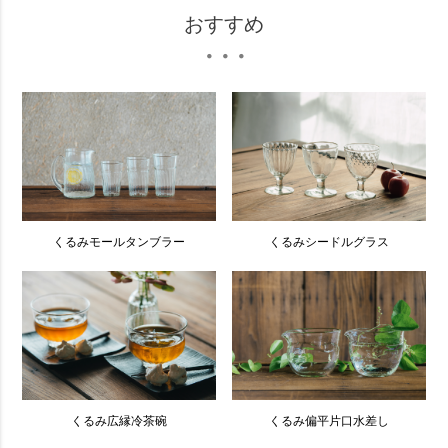
おすすめ
・・・
くるみモールタンブラー
くるみシードルグラス
くるみ広縁冷茶碗
くるみ偏平片口水差し