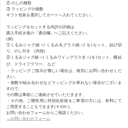
② のしの種類
③ ラッピングの個数
ギフト包装を選択してカートへ入れてください。
ラッピングをセットする内訳や詳細は
購入手続き後の「通信欄」へご記入ください。
(例)
①くるみジャグ細 ×1 くるみ丸グラス細 ×2 を1セット。結び切
り、のし付き (内祝)
②くるみジャグ細 ×1 くるみワイングラス太 ×2を1セット。蝶結
び、ドライフラワー。 など
・ラッピングご指示が難しい場合は、個別にお問い合わせくだ
さい。
・個数や組み合わせなどラッピングが承れない場合がございま
すので、
その際は事前にご連絡させていただきます。
・その他、ご贈答用に特別化粧箱をご希望の方には、有料にて
ご用意することもできます(￥450~)。
お問い合わせフォームからご相談ください。
→お問い合わせフォーム