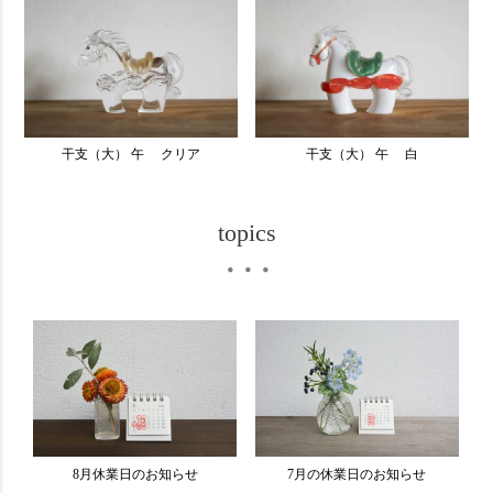
干支（大） 午 クリア
干支（大） 午 白
topics
・・・