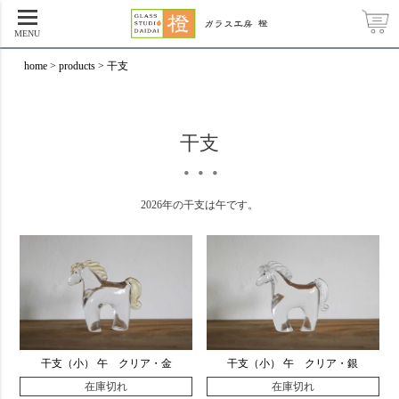
MENU
home
products
干支
干支
・・・
2026年の干支は午です。
干支（小） 午 クリア・金
干支（小） 午 クリア・銀
在庫切れ
在庫切れ