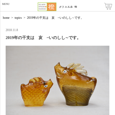
MENU
home
>
topics
>
2019年の干支は 亥 ~いのしし∼です。
2018.11.8
2019年の干支は 亥 ~いのしし∼です。