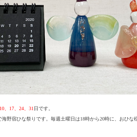
10、17、24、31
日です。
まで海野宿ひな祭りです。毎週土曜日は18時から20時に、おひ