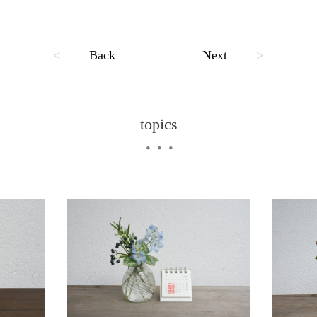
<
Back
Next
>
topics
・・・