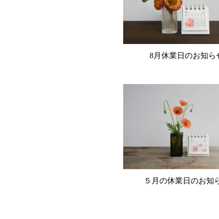
8月休業日のお知ら
５月の休業日のお知