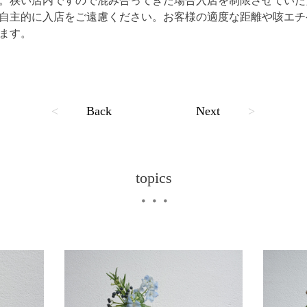
。狭い店内ですので混み合ってきた場合入店を制限させていた
自主的に入店をご遠慮ください。お客様の適度な距離や咳エチ
ます。
<
Back
Next
>
topics
・・・