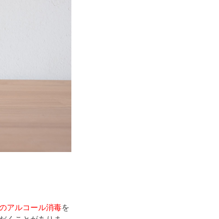
のアルコール消毒
を