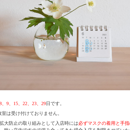
8、9、15、22、23、29
日です。
教室は受け付けておりません。
拡大防止の取り組みとして入店時には
必ずマスクの着用と手指