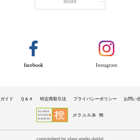
more
用ガイド
Ｑ＆Ａ
特定商取引法
プライバシーポリシー
お問い
copyrighted by glass studio daidai