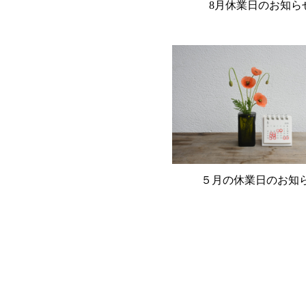
8月休業日のお知ら
５月の休業日のお知