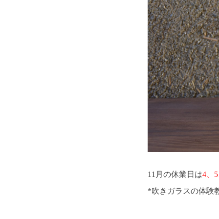
11月の休業日は
4、5
*吹きガラスの体験