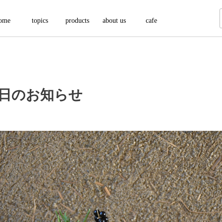
ome
topics
products
about us
cafe
業日のお知らせ