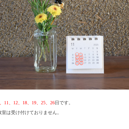
、11、12、18、19
、25、26
日です。
教室は受け付けておりません。