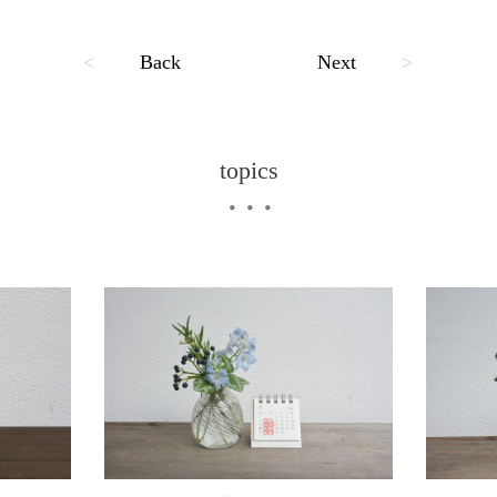
<
Back
Next
>
topics
・・・