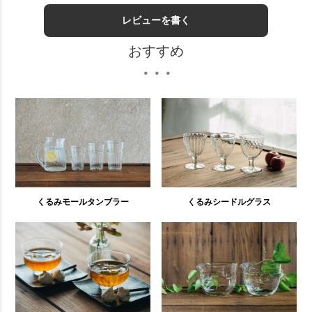
レビューを書く
おすすめ
・・・
くるみモールタンブラー
くるみシードルグラス