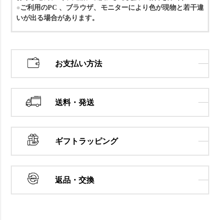
ご利用のPC 、ブラウザ、モニターにより色が現物と若干違
いが出る場合があります。
お支払い方法
送料・発送
ギフトラッピング
返品・交換