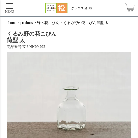
MENU
home
products
野の花こびん
くるみ野の花こびん筒型 太
くるみ野の花こびん
筒型 太
商品番号
KU-NN09-002